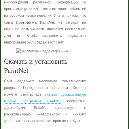
многообразия различной информации о
программе paint net в сети интернет, объем её
на русском языке невелик. И это притом, что
программа PaintNet
сама
, не смотря на
большие возможности, является бесплатной.
Для того чтобы восполнить недостаток
информации был создан этот сайт.
Скачать и установить
PaintNet
Сайт содержит несколько тематических
разделов. Прежде всего, на нашем сайте вы
можете узнать, где
скачать русскоязычную
версию программы PaintNet
бесплатно.
Дистрибутив PaintNet существует с
русскоязычным интерфейсом и никаких
дополнительных русификаторов не требует.