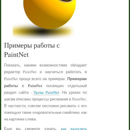
Примеры работы с
PaintNet
Показать, какими возможностями обладает
редактор PaintNet и научиться работать в
Примерам
PaintNet проще всего на примерах.
работы с PaintNet
посвящен отдельный
раздел сайта -
Уроки PaintNet
. На уроках по
шагам описаны процессы рисования в PaintNet.
В частности, совсем несложно рисовать с его
помощью такие очаровательные смайлики, как
на картинке слева.
Еще вы сможете узнать,
как разделить