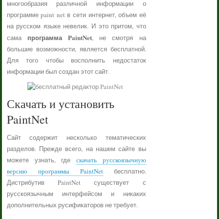
многообразия различной информации о
программе paint net в сети интернет, объем её
на русском языке невелик. И это притом, что
программа PaintNet
сама
, не смотря на
большие возможности, является бесплатной.
Для того чтобы восполнить недостаток
информации был создан этот сайт.
Скачать и установить
PaintNet
Сайт содержит несколько тематических
разделов. Прежде всего, на нашем сайте вы
можете узнать, где
скачать русскоязычную
версию программы PaintNet
бесплатно.
Дистрибутив PaintNet существует с
русскоязычным интерфейсом и никаких
дополнительных русификаторов не требует.