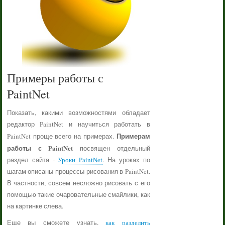
Примеры работы с
PaintNet
Показать, какими возможностями обладает
редактор PaintNet и научиться работать в
Примерам
PaintNet проще всего на примерах.
работы с PaintNet
посвящен отдельный
раздел сайта -
Уроки PaintNet
. На уроках по
шагам описаны процессы рисования в PaintNet.
В частности, совсем несложно рисовать с его
помощью такие очаровательные смайлики, как
на картинке слева.
Еще вы сможете узнать,
как разделить