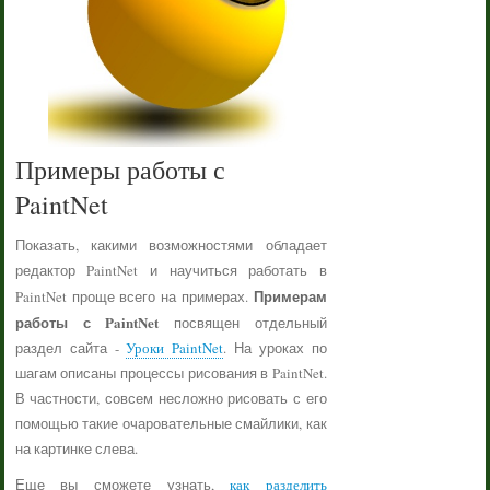
Примеры работы с
PaintNet
Показать, какими возможностями обладает
редактор PaintNet и научиться работать в
Примерам
PaintNet проще всего на примерах.
работы с PaintNet
посвящен отдельный
раздел сайта -
Уроки PaintNet
. На уроках по
шагам описаны процессы рисования в PaintNet.
В частности, совсем несложно рисовать с его
помощью такие очаровательные смайлики, как
на картинке слева.
Еще вы сможете узнать,
как разделить