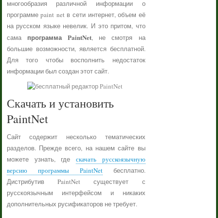
многообразия различной информации о
программе paint net в сети интернет, объем её
на русском языке невелик. И это притом, что
программа PaintNet
сама
, не смотря на
большие возможности, является бесплатной.
Для того чтобы восполнить недостаток
информации был создан этот сайт.
Скачать и установить
PaintNet
Сайт содержит несколько тематических
разделов. Прежде всего, на нашем сайте вы
можете узнать, где
скачать русскоязычную
версию программы PaintNet
бесплатно.
Дистрибутив PaintNet существует с
русскоязычным интерфейсом и никаких
дополнительных русификаторов не требует.