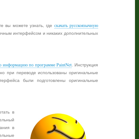
те вы можете узнать, где
скачать русскоязычную
язычным интерфейсом и никаких дополнительных
ю информацию по программе PaintNet
. Инструкция
жно при переводе использованы оригинальные
нтерфейса были подготовлены оригинальные
отать в
ельный
ания в
тельные