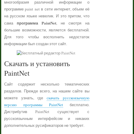
многообразия различной информации о
программе paint net в сети интернет, объем её
на русском языке невелик. И это притом, что
программа PaintNet
сама
, не смотря на
большие возможности, является бесплатной.
Для того чтобы восполнить недостаток
информации был создан этот сайт.
Скачать и установить
PaintNet
Сайт содержит несколько тематических
разделов. Прежде всего, на нашем сайте вы
можете узнать, где
скачать русскоязычную
версию программы PaintNet
бесплатно.
Дистрибутив PaintNet существует с
русскоязычным интерфейсом и никаких
дополнительных русификаторов не требует.