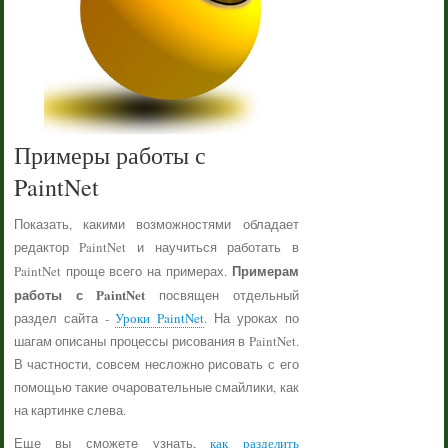
Примеры работы с
PaintNet
Показать, какими возможностями обладает
редактор PaintNet и научиться работать в
Примерам
PaintNet проще всего на примерах.
работы с PaintNet
посвящен отдельный
раздел сайта -
Уроки PaintNet
. На уроках по
шагам описаны процессы рисования в PaintNet.
В частности, совсем несложно рисовать с его
помощью такие очаровательные смайлики, как
на картинке слева.
Еще вы сможете узнать,
как разделить