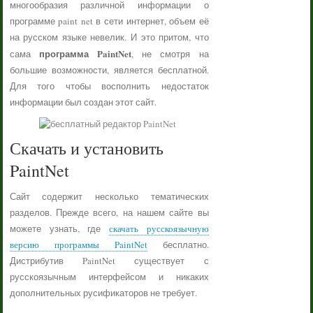
многообразия различной информации о
программе paint net в сети интернет, объем её
на русском языке невелик. И это притом, что
программа PaintNet
сама
, не смотря на
большие возможности, является бесплатной.
Для того чтобы восполнить недостаток
информации был создан этот сайт.
Скачать и установить
PaintNet
Сайт содержит несколько тематических
разделов. Прежде всего, на нашем сайте вы
можете узнать, где
скачать русскоязычную
версию программы PaintNet
бесплатно.
Дистрибутив PaintNet существует с
русскоязычным интерфейсом и никаких
дополнительных русификаторов не требует.