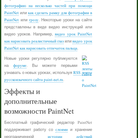
фотографию на несколько частей при помощи
PaintNet
или
как сделать рамку для фотографии в
PaintNet
или
грозу
. Некоторые уроки на сайте
представлены в виде видео инструкций или
видео уроков. Например,
видео урок PaintNet
как нарисовать реалистичный глаз
или
видео урок
PaintNet как нарисовать отпечаток пальца
.
Новые уроки регулярно публикуются
на
форуме
. Вы можете первыми
узнавать о новых уроках, используя
RSS ленты
русскоязычного сайта paint-net.ru
.
Эффекты и
дополнительные
возможности PaintNet
Бесплатный графический редактор PaintNet
поддерживает работу со
слоями
и хранение
неограниченной
истории действий