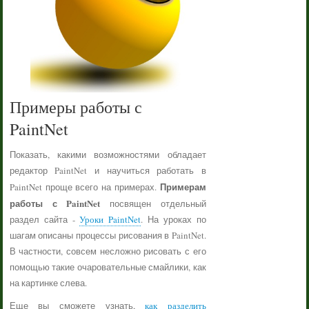
Примеры работы с
PaintNet
Показать, какими возможностями обладает
редактор PaintNet и научиться работать в
Примерам
PaintNet проще всего на примерах.
работы с PaintNet
посвящен отдельный
раздел сайта -
Уроки PaintNet
. На уроках по
шагам описаны процессы рисования в PaintNet.
В частности, совсем несложно рисовать с его
помощью такие очаровательные смайлики, как
на картинке слева.
Еще вы сможете узнать,
как разделить