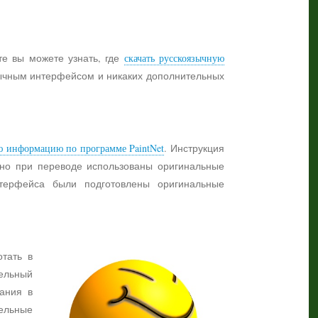
те вы можете узнать, где
скачать русскоязычную
язычным интерфейсом и никаких дополнительных
ю информацию по программе PaintNet
. Инструкция
жно при переводе использованы оригинальные
нтерфейса были подготовлены оригинальные
отать в
ельный
ания в
тельные