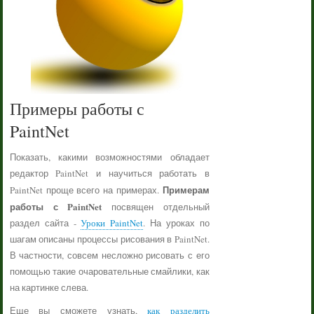
Примеры работы с
PaintNet
Показать, какими возможностями обладает
редактор PaintNet и научиться работать в
Примерам
PaintNet проще всего на примерах.
работы с PaintNet
посвящен отдельный
раздел сайта -
Уроки PaintNet
. На уроках по
шагам описаны процессы рисования в PaintNet.
В частности, совсем несложно рисовать с его
помощью такие очаровательные смайлики, как
на картинке слева.
Еще вы сможете узнать,
как разделить