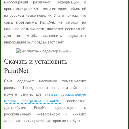
многообразия различной информации о
программе paint net в сети интернет, объем её
на русском языке невелик. И это притом, что
программа PaintNet
сама
, не смотря на
большие возможности, является бесплатной.
Для того чтобы восполнить недостаток
информации был создан этот сайт.
Скачать и установить
PaintNet
Сайт содержит несколько тематических
разделов. Прежде всего, на нашем сайте вы
можете узнать, где
скачать русскоязычную
версию программы PaintNet
бесплатно.
Дистрибутив PaintNet существует с
русскоязычным интерфейсом и никаких
дополнительных русификаторов не требует.