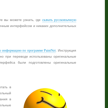
те вы можете узнать, где
скачать русскоязычную
язычным интерфейсом и никаких дополнительных
ю информацию по программе PaintNet
. Инструкция
жно при переводе использованы оригинальные
нтерфейса были подготовлены оригинальные
отать в
ельный
ания в
тельные