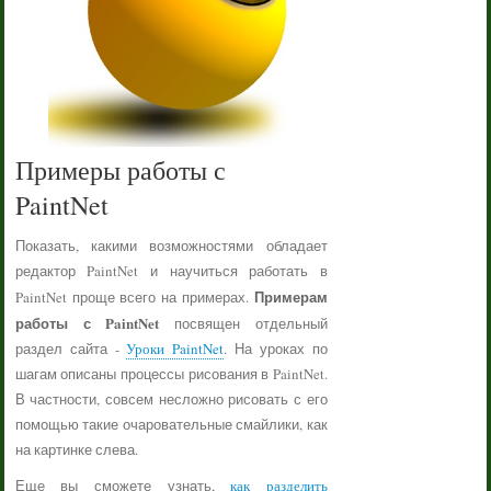
Примеры работы с
PaintNet
Показать, какими возможностями обладает
редактор PaintNet и научиться работать в
Примерам
PaintNet проще всего на примерах.
работы с PaintNet
посвящен отдельный
раздел сайта -
Уроки PaintNet
. На уроках по
шагам описаны процессы рисования в PaintNet.
В частности, совсем несложно рисовать с его
помощью такие очаровательные смайлики, как
на картинке слева.
Еще вы сможете узнать,
как разделить