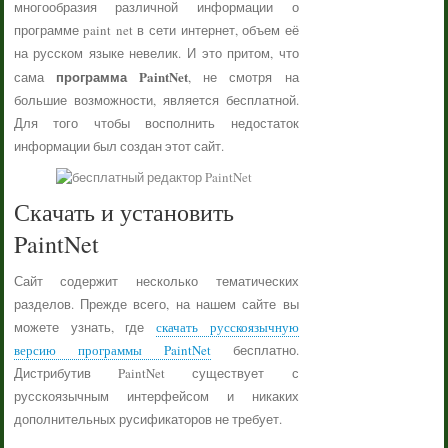
многообразия различной информации о
программе paint net в сети интернет, объем её
на русском языке невелик. И это притом, что
программа PaintNet
сама
, не смотря на
большие возможности, является бесплатной.
Для того чтобы восполнить недостаток
информации был создан этот сайт.
Скачать и установить
PaintNet
Сайт содержит несколько тематических
разделов. Прежде всего, на нашем сайте вы
можете узнать, где
скачать русскоязычную
версию программы PaintNet
бесплатно.
Дистрибутив PaintNet существует с
русскоязычным интерфейсом и никаких
дополнительных русификаторов не требует.