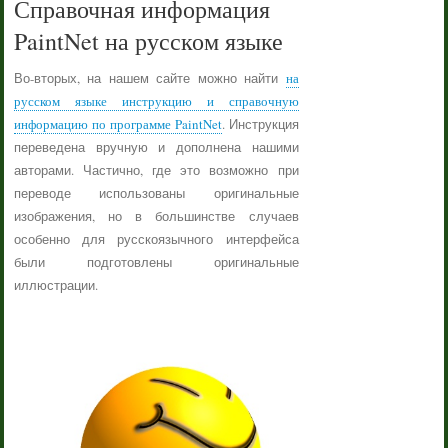
Справочная информация
PaintNet на русском языке
Во-вторых, на нашем сайте можно найти
на
русском языке инструкцию и справочную
информацию по программе PaintNet
. Инструкция
переведена вручную и дополнена нашими
авторами. Частично, где это возможно при
переводе использованы оригинальные
изображения, но в большинстве случаев
особенно для русскоязычного интерфейса
были подготовлены оригинальные
иллюстрации.