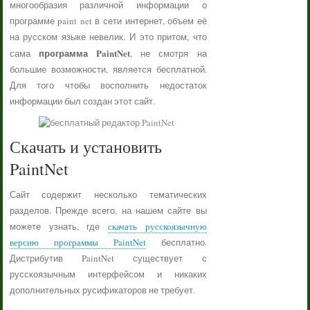
многообразия различной информации о
программе paint net в сети интернет, объем её
на русском языке невелик. И это притом, что
программа PaintNet
сама
, не смотря на
большие возможности, является бесплатной.
Для того чтобы восполнить недостаток
информации был создан этот сайт.
Скачать и установить
PaintNet
Сайт содержит несколько тематических
разделов. Прежде всего, на нашем сайте вы
можете узнать, где
скачать русскоязычную
версию программы PaintNet
бесплатно.
Дистрибутив PaintNet существует с
русскоязычным интерфейсом и никаких
дополнительных русификаторов не требует.