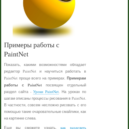
Примеры работы с
PaintNet
Показать, какими возможностями обладает
редактор PaintNet и научиться работать в
Примерам
PaintNet проще всего на примерах.
работы с PaintNet
посвящен отдельный
раздел сайта -
Уроки PaintNet
. На уроках по
шагам описаны процессы рисования в PaintNet.
В частности, совсем несложно рисовать с его
помощью такие очаровательные смайлики, как
на картинке слева.
Еще вы сможете узнать,
как разделить