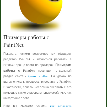
Примеры работы с
PaintNet
Показать, какими возможностями обладает
редактор PaintNet и научиться работать в
Примерам
PaintNet проще всего на примерах.
работы с PaintNet
посвящен отдельный
раздел сайта -
Уроки PaintNet
. На уроках по
шагам описаны процессы рисования в PaintNet.
В частности, совсем несложно рисовать с его
помощью такие очаровательные смайлики, как
на картинке слева.
Еще вы сможете узнать,
как разделить