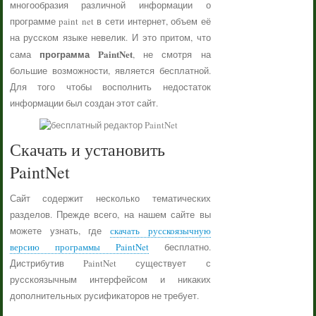
многообразия различной информации о
программе paint net в сети интернет, объем её
на русском языке невелик. И это притом, что
программа PaintNet
сама
, не смотря на
большие возможности, является бесплатной.
Для того чтобы восполнить недостаток
информации был создан этот сайт.
Скачать и установить
PaintNet
Сайт содержит несколько тематических
разделов. Прежде всего, на нашем сайте вы
можете узнать, где
скачать русскоязычную
версию программы PaintNet
бесплатно.
Дистрибутив PaintNet существует с
русскоязычным интерфейсом и никаких
дополнительных русификаторов не требует.