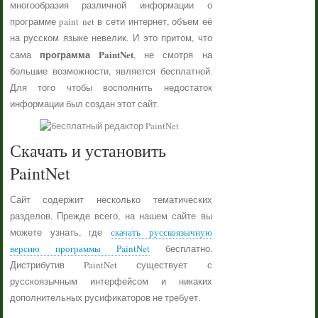
многообразия различной информации о
программе paint net в сети интернет, объем её
на русском языке невелик. И это притом, что
программа PaintNet
сама
, не смотря на
большие возможности, является бесплатной.
Для того чтобы восполнить недостаток
информации был создан этот сайт.
Скачать и установить
PaintNet
Сайт содержит несколько тематических
разделов. Прежде всего, на нашем сайте вы
можете узнать, где
скачать русскоязычную
версию программы PaintNet
бесплатно.
Дистрибутив PaintNet существует с
русскоязычным интерфейсом и никаких
дополнительных русификаторов не требует.