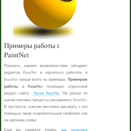
Примеры работы с
PaintNet
Показать, какими возможностями обладает
редактор PaintNet и научиться работать в
Примерам
PaintNet проще всего на примерах.
работы с PaintNet
посвящен отдельный
раздел сайта -
Уроки PaintNet
. На уроках по
шагам описаны процессы рисования в PaintNet.
В частности, совсем несложно рисовать с его
помощью такие очаровательные смайлики, как
на картинке слева.
Еще вы сможете узнать,
как разделить