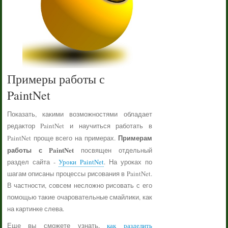
Примеры работы с
PaintNet
Показать, какими возможностями обладает
редактор PaintNet и научиться работать в
Примерам
PaintNet проще всего на примерах.
работы с PaintNet
посвящен отдельный
раздел сайта -
Уроки PaintNet
. На уроках по
шагам описаны процессы рисования в PaintNet.
В частности, совсем несложно рисовать с его
помощью такие очаровательные смайлики, как
на картинке слева.
Еще вы сможете узнать,
как разделить