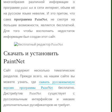
многообразия различной информации о
программе paint net в сети интернет, объем её
на русском языке невелик. И это притом, что
программа PaintNet
сама
, не смотря на
большие возможности, является бесплатной.
Для того чтобы восполнить недостаток
информации был создан этот сайт.
Скачать и установить
PaintNet
Сайт содержит несколько тематических
разделов. Прежде всего, на нашем сайте вы
можете узнать, где
скачать русскоязычную
версию программы PaintNet
бесплатно.
Дистрибутив PaintNet существует с
русскоязычным интерфейсом и никаких
дополнительных русификаторов не требует.