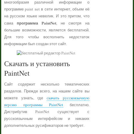
многообразия различной информации о
программе paint net в сети интернет, объем её
на русском языке невелик. И это притом, что
программа PaintNet
сама
, не смотря на
большие возможности, является бесплатной.
Для того чтобы восполнить недостаток
информации был создан этот сайт.
Скачать и установить
PaintNet
Сайт содержит несколько тематических
разделов. Прежде всего, на нашем сайте вы
можете узнать, где
скачать русскоязычную
версию программы PaintNet
бесплатно.
Дистрибутив PaintNet существует с
русскоязычным интерфейсом и никаких
дополнительных русификаторов не требует.