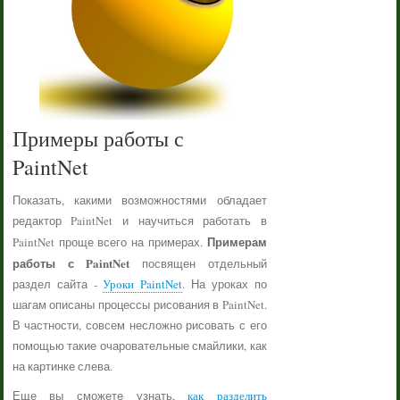
Примеры работы с
PaintNet
Показать, какими возможностями обладает
редактор PaintNet и научиться работать в
Примерам
PaintNet проще всего на примерах.
работы с PaintNet
посвящен отдельный
раздел сайта -
Уроки PaintNet
. На уроках по
шагам описаны процессы рисования в PaintNet.
В частности, совсем несложно рисовать с его
помощью такие очаровательные смайлики, как
на картинке слева.
Еще вы сможете узнать,
как разделить