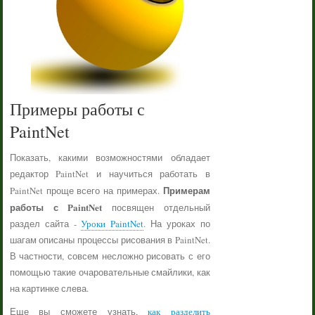
Примеры работы с
PaintNet
Показать, какими возможностями обладает
редактор PaintNet и научиться работать в
Примерам
PaintNet проще всего на примерах.
работы с PaintNet
посвящен отдельный
раздел сайта -
Уроки PaintNet
. На уроках по
шагам описаны процессы рисования в PaintNet.
В частности, совсем несложно рисовать с его
помощью такие очаровательные смайлики, как
на картинке слева.
Еще вы сможете узнать,
как разделить