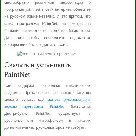
многообразия различной информации о
программе paint net в сети интернет, объем её
на русском языке невелик. И это притом, что
программа PaintNet
сама
, не смотря на
большие возможности, является бесплатной.
Для того чтобы восполнить недостаток
информации был создан этот сайт.
Скачать и установить
PaintNet
Сайт содержит несколько тематических
разделов. Прежде всего, на нашем сайте вы
можете узнать, где
скачать русскоязычную
версию программы PaintNet
бесплатно.
Дистрибутив PaintNet существует с
русскоязычным интерфейсом и никаких
дополнительных русификаторов не требует.