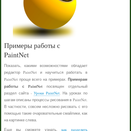
Примеры работы с
PaintNet
Показать, какими возможностями обладает
редактор PaintNet и научиться работать в
Примерам
PaintNet проще всего на примерах.
работы с PaintNet
посвящен отдельный
раздел сайта -
Уроки PaintNet
. На уроках по
шагам описаны процессы рисования в PaintNet.
В частности, совсем несложно рисовать с его
помощью такие очаровательные смайлики, как
на картинке слева.
Еще вы сможете узнать,
как разделить