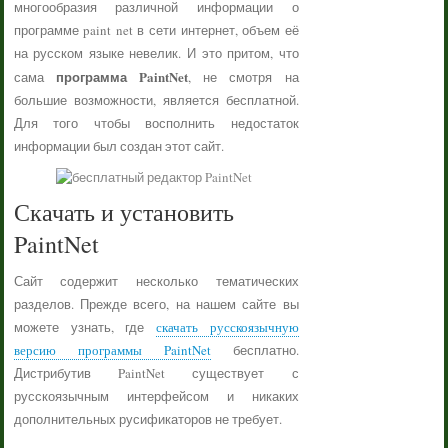
многообразия различной информации о
программе paint net в сети интернет, объем её
на русском языке невелик. И это притом, что
программа PaintNet
сама
, не смотря на
большие возможности, является бесплатной.
Для того чтобы восполнить недостаток
информации был создан этот сайт.
Скачать и установить
PaintNet
Сайт содержит несколько тематических
разделов. Прежде всего, на нашем сайте вы
можете узнать, где
скачать русскоязычную
версию программы PaintNet
бесплатно.
Дистрибутив PaintNet существует с
русскоязычным интерфейсом и никаких
дополнительных русификаторов не требует.