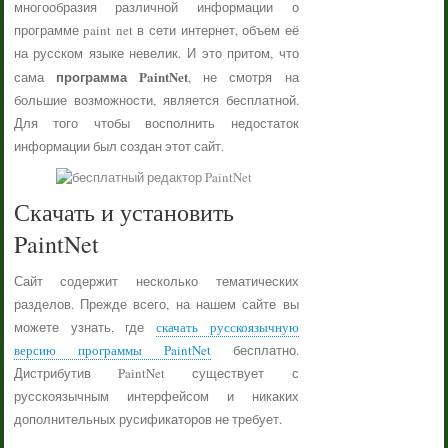
многообразия различной информации о
программе paint net в сети интернет, объем её
на русском языке невелик. И это притом, что
программа PaintNet
сама
, не смотря на
большие возможности, является бесплатной.
Для того чтобы восполнить недостаток
информации был создан этот сайт.
Скачать и установить
PaintNet
Сайт содержит несколько тематических
разделов. Прежде всего, на нашем сайте вы
можете узнать, где
скачать русскоязычную
версию программы PaintNet
бесплатно.
Дистрибутив PaintNet существует с
русскоязычным интерфейсом и никаких
дополнительных русификаторов не требует.