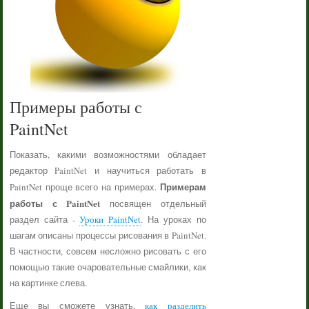
Примеры работы с
PaintNet
Показать, какими возможностями обладает
редактор PaintNet и научиться работать в
Примерам
PaintNet проще всего на примерах.
работы с PaintNet
посвящен отдельный
раздел сайта -
Уроки PaintNet
. На уроках по
шагам описаны процессы рисования в PaintNet.
В частности, совсем несложно рисовать с его
помощью такие очаровательные смайлики, как
на картинке слева.
Еще вы сможете узнать,
как разделить