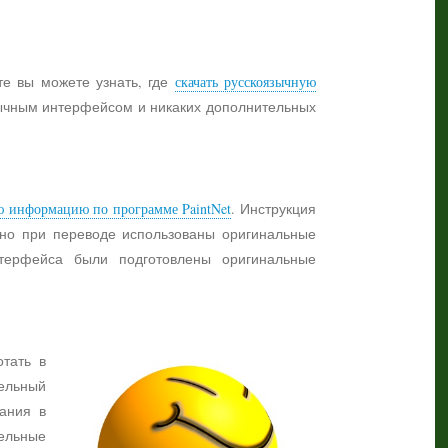
те вы можете узнать, где
скачать русскоязычную
язычным интерфейсом и никаких дополнительных
ю информацию по программе PaintNet
. Инструкция
жно при переводе использованы оригинальные
нтерфейса были подготовлены оригинальные
отать в
ельный
ания в
тельные