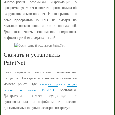
многообразия различной информации о
программе paint net в сети интернет, объем её
на русском языке невелик. И это притом, что
программа PaintNet
сама
, не смотря на
большие возможности, является бесплатной.
Для того чтобы восполнить недостаток
информации был создан этот сайт.
Скачать и установить
PaintNet
Сайт содержит несколько тематических
разделов. Прежде всего, на нашем сайте вы
можете узнать, где
скачать русскоязычную
версию программы PaintNet
бесплатно.
Дистрибутив PaintNet существует с
русскоязычным интерфейсом и никаких
дополнительных русификаторов не требует.