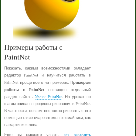
Примеры работы с
PaintNet
Показать, какими возможностями обладает
редактор PaintNet и научиться работать в
Примерам
PaintNet проще всего на примерах.
работы с PaintNet
посвящен отдельный
раздел сайта -
Уроки PaintNet
. На уроках по
шагам описаны процессы рисования в PaintNet.
В частности, совсем несложно рисовать с его
помощью такие очаровательные смайлики, как
на картинке слева.
Еще вы сможете узнать,
как разделить