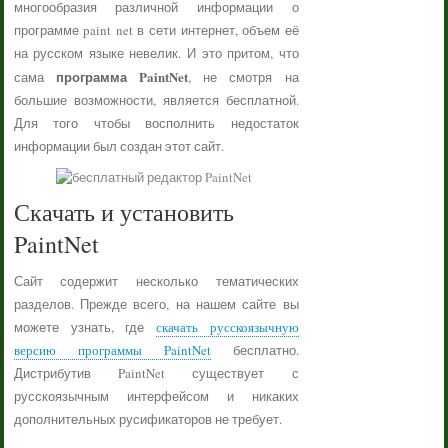
многообразия различной информации о
программе paint net в сети интернет, объем её
на русском языке невелик. И это притом, что
программа PaintNet
сама
, не смотря на
большие возможности, является бесплатной.
Для того чтобы восполнить недостаток
информации был создан этот сайт.
Скачать и установить
PaintNet
Сайт содержит несколько тематических
разделов. Прежде всего, на нашем сайте вы
можете узнать, где
скачать русскоязычную
версию программы PaintNet
бесплатно.
Дистрибутив PaintNet существует с
русскоязычным интерфейсом и никаких
дополнительных русификаторов не требует.