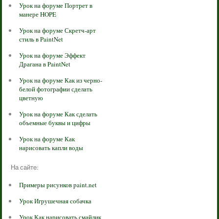
Урок на форуме Портрет в
манере HOPE
Урок на форуме Скретч-арт
стиль в PaintNet
Урок на форуме Эффект
Драгана в PaintNet
Урок на форуме Как из черно-
белой фотографии сделать
цветную
Урок на форуме Как сделать
объемные буквы и цифры
Урок на форуме Как
нарисовать капли воды
На сайте:
Примеры рисунков paint.net
Урок Игрушечная собачка
Урок Как нарисовать смайлик