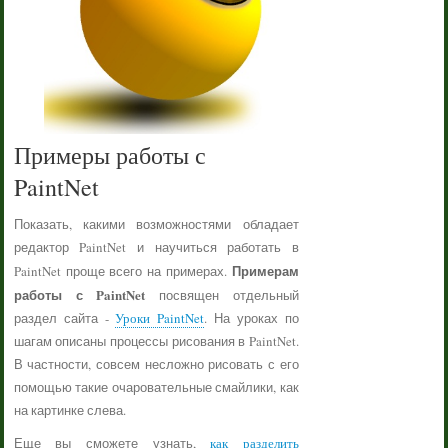
Примеры работы с
PaintNet
Показать, какими возможностями обладает
редактор PaintNet и научиться работать в
Примерам
PaintNet проще всего на примерах.
работы с PaintNet
посвящен отдельный
раздел сайта -
Уроки PaintNet
. На уроках по
шагам описаны процессы рисования в PaintNet.
В частности, совсем несложно рисовать с его
помощью такие очаровательные смайлики, как
на картинке слева.
Еще вы сможете узнать,
как разделить