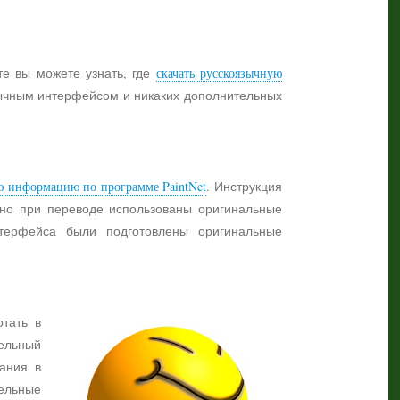
те вы можете узнать, где
скачать русскоязычную
язычным интерфейсом и никаких дополнительных
ю информацию по программе PaintNet
. Инструкция
жно при переводе использованы оригинальные
нтерфейса были подготовлены оригинальные
отать в
ельный
ания в
тельные