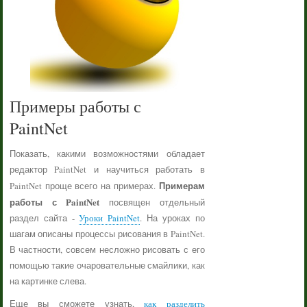
Примеры работы с
PaintNet
Показать, какими возможностями обладает
редактор PaintNet и научиться работать в
Примерам
PaintNet проще всего на примерах.
работы с PaintNet
посвящен отдельный
раздел сайта -
Уроки PaintNet
. На уроках по
шагам описаны процессы рисования в PaintNet.
В частности, совсем несложно рисовать с его
помощью такие очаровательные смайлики, как
на картинке слева.
Еще вы сможете узнать,
как разделить