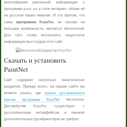
многообразия различной информации о
программе paint net в сети интернет, объем её
на русском языке невелик. И это притом, что
программа PaintNet
сама
, не смотря на
большие возможности, является бесплатной.
Для того чтобы восполнить недостаток
информации был создан этот сайт.
Скачать и установить
PaintNet
Сайт содержит несколько тематических
разделов. Прежде всего, на нашем сайте вы
можете узнать, где
скачать русскоязычную
версию программы PaintNet
бесплатно.
Дистрибутив PaintNet существует с
русскоязычным интерфейсом и никаких
дополнительных русификаторов не требует.