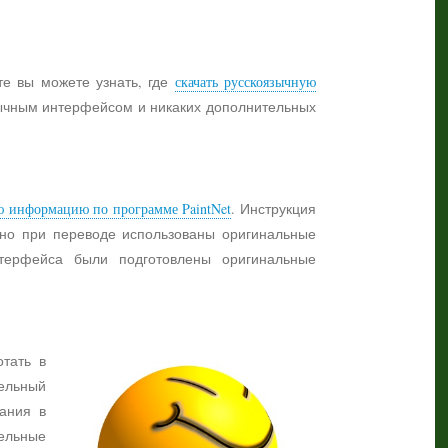
те вы можете узнать, где
скачать русскоязычную
язычным интерфейсом и никаких дополнительных
ю информацию по программе PaintNet
. Инструкция
жно при переводе использованы оригинальные
нтерфейса были подготовлены оригинальные
отать в
ельный
ания в
тельные