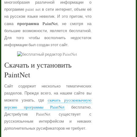
многообразия различной информации о
программе paint net в сети интернет, объем её
на русском языке невелик. И это притом, что
программа PaintNet
сама
, не смотря на
большие возможности, является бесплатной.
Для того чтобы восполнить недостаток
информации был создан этот сайт.
Скачать и установить
PaintNet
Сайт содержит несколько тематических
разделов. Прежде всего, на нашем сайте вы
можете узнать, где
скачать русскоязычную
версию программы PaintNet
бесплатно.
Дистрибутив PaintNet существует с
русскоязычным интерфейсом и никаких
дополнительных русификаторов не требует.