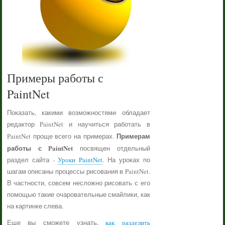
Примеры работы с
PaintNet
Показать, какими возможностями обладает
редактор PaintNet и научиться работать в
Примерам
PaintNet проще всего на примерах.
работы с PaintNet
посвящен отдельный
раздел сайта -
Уроки PaintNet
. На уроках по
шагам описаны процессы рисования в PaintNet.
В частности, совсем несложно рисовать с его
помощью такие очаровательные смайлики, как
на картинке слева.
Еще вы сможете узнать,
как разделить