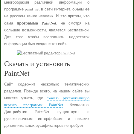
многообразия различной информации о
программе paint net в сети интернет, объем её
на русском языке невелик. И это притом, что
программа PaintNet
сама
, не смотря на
большие возможности, является бесплатной.
Для того чтобы восполнить недостаток
информации был создан этот сайт.
Скачать и установить
PaintNet
Сайт содержит несколько тематических
разделов. Прежде всего, на нашем сайте вы
можете узнать, где
скачать русскоязычную
версию программы PaintNet
бесплатно.
Дистрибутив PaintNet существует с
русскоязычным интерфейсом и никаких
дополнительных русификаторов не требует.