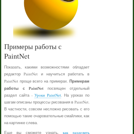
Примеры работы с
PaintNet
Показать, какими возможностями обладает
редактор PaintNet и научиться работать в
Примерам
PaintNet проще всего на примерах.
работы с PaintNet
посвящен отдельный
раздел сайта -
Уроки PaintNet
. На уроках по
шагам описаны процессы рисования в PaintNet.
В частности, совсем несложно рисовать с его
помощью такие очаровательные смайлики, как
на картинке слева.
Еще вы сможете узнать,
как разделить