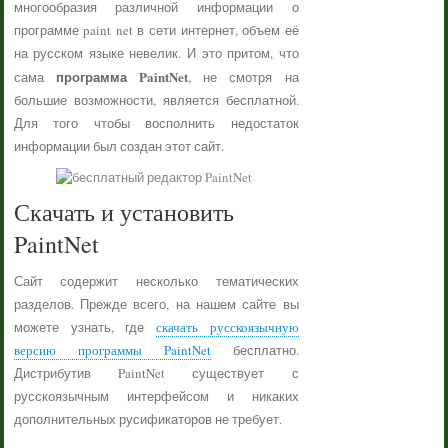
многообразия различной информации о
программе paint net в сети интернет, объем её
на русском языке невелик. И это притом, что
программа PaintNet
сама
, не смотря на
большие возможности, является бесплатной.
Для того чтобы восполнить недостаток
информации был создан этот сайт.
Скачать и установить
PaintNet
Сайт содержит несколько тематических
разделов. Прежде всего, на нашем сайте вы
можете узнать, где
скачать русскоязычную
версию программы PaintNet
бесплатно.
Дистрибутив PaintNet существует с
русскоязычным интерфейсом и никаких
дополнительных русификаторов не требует.