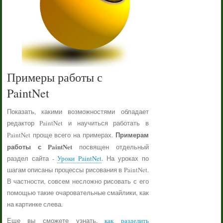
Примеры работы с
PaintNet
Показать, какими возможностями обладает
редактор PaintNet и научиться работать в
Примерам
PaintNet проще всего на примерах.
работы с PaintNet
посвящен отдельный
раздел сайта -
Уроки PaintNet
. На уроках по
шагам описаны процессы рисования в PaintNet.
В частности, совсем несложно рисовать с его
помощью такие очаровательные смайлики, как
на картинке слева.
Еще вы сможете узнать,
как разделить