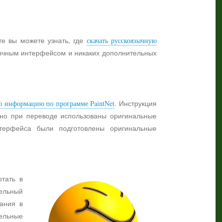
те вы можете узнать, где
скачать русскоязычную
язычным интерфейсом и никаких дополнительных
ю информацию по программе PaintNet
. Инструкция
жно при переводе использованы оригинальные
нтерфейса были подготовлены оригинальные
отать в
ельный
ания в
тельные