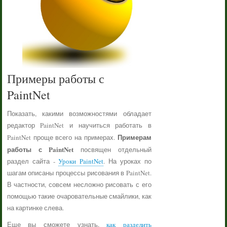
Примеры работы с
PaintNet
Показать, какими возможностями обладает
редактор PaintNet и научиться работать в
Примерам
PaintNet проще всего на примерах.
работы с PaintNet
посвящен отдельный
раздел сайта -
Уроки PaintNet
. На уроках по
шагам описаны процессы рисования в PaintNet.
В частности, совсем несложно рисовать с его
помощью такие очаровательные смайлики, как
на картинке слева.
Еще вы сможете узнать,
как разделить