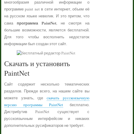
многообразия различной информации о
программе paint net в сети интернет, объем её
на русском языке невелик. И это притом, что
программа PaintNet
сама
, не смотря на
большие возможности, является бесплатной.
Для того чтобы восполнить недостаток
информации был создан этот сайт.
Скачать и установить
PaintNet
Сайт содержит несколько тематических
разделов. Прежде всего, на нашем сайте вы
можете узнать, где
скачать русскоязычную
версию программы PaintNet
бесплатно.
Дистрибутив PaintNet существует с
русскоязычным интерфейсом и никаких
дополнительных русификаторов не требует.