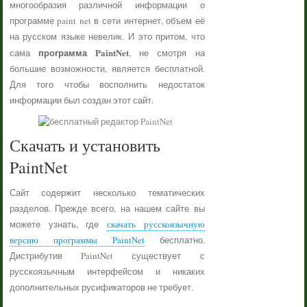
многообразия различной информации о
программе paint net в сети интернет, объем её
на русском языке невелик. И это притом, что
программа PaintNet
сама
, не смотря на
большие возможности, является бесплатной.
Для того чтобы восполнить недостаток
информации был создан этот сайт.
Скачать и установить
PaintNet
Сайт содержит несколько тематических
разделов. Прежде всего, на нашем сайте вы
можете узнать, где
скачать русскоязычную
версию программы PaintNet
бесплатно.
Дистрибутив PaintNet существует с
русскоязычным интерфейсом и никаких
дополнительных русификаторов не требует.