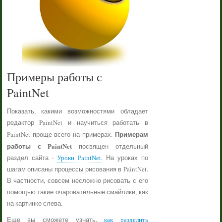
Примеры работы с
PaintNet
Показать, какими возможностями обладает
редактор PaintNet и научиться работать в
Примерам
PaintNet проще всего на примерах.
работы с PaintNet
посвящен отдельный
раздел сайта -
Уроки PaintNet
. На уроках по
шагам описаны процессы рисования в PaintNet.
В частности, совсем несложно рисовать с его
помощью такие очаровательные смайлики, как
на картинке слева.
Еще вы сможете узнать,
как разделить