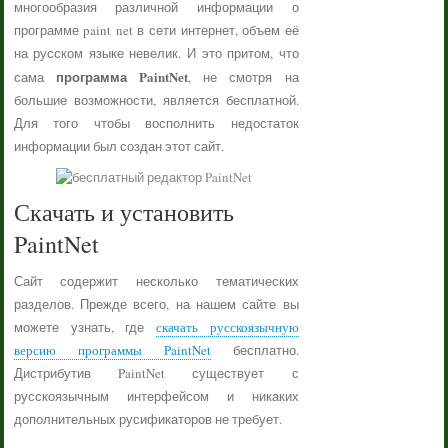
многообразия различной информации о
программе paint net в сети интернет, объем её
на русском языке невелик. И это притом, что
программа PaintNet
сама
, не смотря на
большие возможности, является бесплатной.
Для того чтобы восполнить недостаток
информации был создан этот сайт.
Скачать и установить
PaintNet
Сайт содержит несколько тематических
разделов. Прежде всего, на нашем сайте вы
можете узнать, где
скачать русскоязычную
версию программы PaintNet
бесплатно.
Дистрибутив PaintNet существует с
русскоязычным интерфейсом и никаких
дополнительных русификаторов не требует.