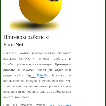
Примеры работы с
PaintNet
Показать, какими возможностями обладает
редактор PaintNet и научиться работать в
Примерам
PaintNet проще всего на примерах.
работы с PaintNet
посвящен отдельный
раздел сайта -
Уроки PaintNet
. На уроках по
шагам описаны процессы рисования в PaintNet.
В частности, совсем несложно рисовать с его
помощью такие очаровательные смайлики, как
на картинке слева.
Еще вы сможете узнать,
как разделить