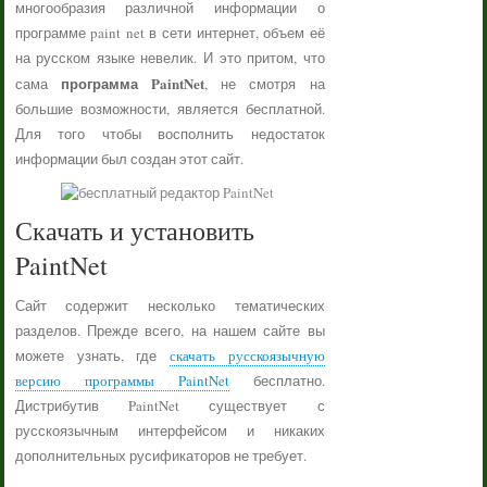
многообразия различной информации о
программе paint net в сети интернет, объем её
на русском языке невелик. И это притом, что
программа PaintNet
сама
, не смотря на
большие возможности, является бесплатной.
Для того чтобы восполнить недостаток
информации был создан этот сайт.
Скачать и установить
PaintNet
Сайт содержит несколько тематических
разделов. Прежде всего, на нашем сайте вы
можете узнать, где
скачать русскоязычную
версию программы PaintNet
бесплатно.
Дистрибутив PaintNet существует с
русскоязычным интерфейсом и никаких
дополнительных русификаторов не требует.