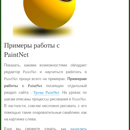
Примеры работы с
PaintNet
Показать, какими возможностями обладает
редактор PaintNet и научиться работать в
Примерам
PaintNet проще всего на примерах.
работы с PaintNet
посвящен отдельный
раздел сайта -
Уроки PaintNet
. На уроках по
шагам описаны процессы рисования в PaintNet.
В частности, совсем несложно рисовать с его
помощью такие очаровательные смайлики, как
на картинке слева.
Еще вы сможете узнать,
как разделить