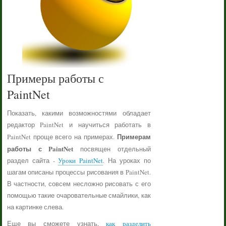
Примеры работы с
PaintNet
Показать, какими возможностями обладает
редактор PaintNet и научиться работать в
Примерам
PaintNet проще всего на примерах.
работы с PaintNet
посвящен отдельный
раздел сайта -
Уроки PaintNet
. На уроках по
шагам описаны процессы рисования в PaintNet.
В частности, совсем несложно рисовать с его
помощью такие очаровательные смайлики, как
на картинке слева.
Еще вы сможете узнать,
как разделить