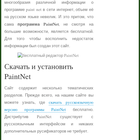
многообразия различной информации о
программе paint net в сети интернет, объем её
на русском языке невелик. И это притом, что
программа PaintNet
сама
, не смотря на
большие возможности, является бесплатной.
Для того чтобы восполнить недостаток
информации был создан этот сайт.
Скачать и установить
PaintNet
Сайт содержит несколько тематических
разделов. Прежде всего, на нашем сайте вы
можете узнать, где
скачать русскоязычную
версию программы PaintNet
бесплатно.
Дистрибутив PaintNet существует с
русскоязычным интерфейсом и никаких
дополнительных русификаторов не требует.