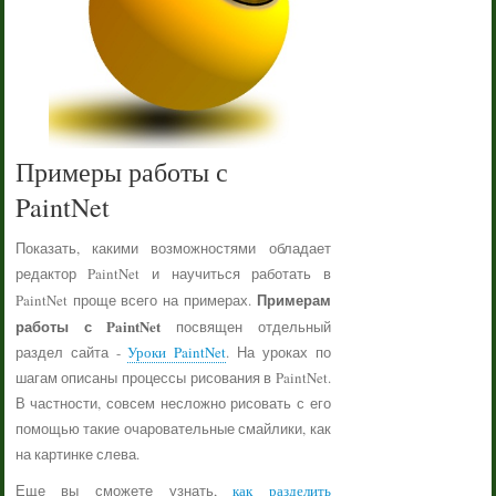
Примеры работы с
PaintNet
Показать, какими возможностями обладает
редактор PaintNet и научиться работать в
Примерам
PaintNet проще всего на примерах.
работы с PaintNet
посвящен отдельный
раздел сайта -
Уроки PaintNet
. На уроках по
шагам описаны процессы рисования в PaintNet.
В частности, совсем несложно рисовать с его
помощью такие очаровательные смайлики, как
на картинке слева.
Еще вы сможете узнать,
как разделить