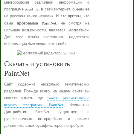
многообразия различной информации о
программе paint net в сети интернет, объем её
на русском языке невелик. И это притом, что
программа PaintNet
сама
, не смотря на
большие возможности, является бесплатной.
Для того чтобы восполнить недостаток
информации был создан этот сайт.
Скачать и установить
PaintNet
Сайт содержит несколько тематических
разделов. Прежде всего, на нашем сайте вы
можете узнать, где
скачать русскоязычную
версию программы PaintNet
бесплатно.
Дистрибутив PaintNet существует с
русскоязычным интерфейсом и никаких
дополнительных русификаторов не требует.