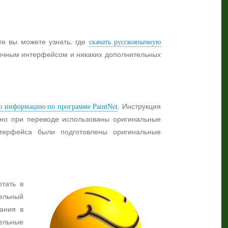
те вы можете узнать, где
скачать русскоязычную
язычным интерфейсом и никаких дополнительных
ю информацию по программе PaintNet
. Инструкция
жно при переводе использованы оригинальные
нтерфейса были подготовлены оригинальные
отать в
ельный
ания в
тельные