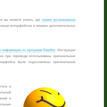
те вы можете узнать, где
скачать русскоязычную
язычным интерфейсом и никаких дополнительных
ю информацию по программе PaintNet
. Инструкция
жно при переводе использованы оригинальные
нтерфейса были подготовлены оригинальные
отать в
ельный
ания в
тельные