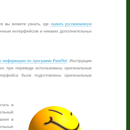
те вы можете узнать, где
скачать русскоязычную
язычным интерфейсом и никаких дополнительных
ю информацию по программе PaintNet
. Инструкция
жно при переводе использованы оригинальные
нтерфейса были подготовлены оригинальные
отать в
ельный
ания в
тельные