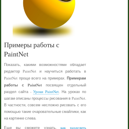
Примеры работы с
PaintNet
Показать, какими возможностями обладает
редактор PaintNet и научиться работать в
Примерам
PaintNet проще всего на примерах.
работы с PaintNet
посвящен отдельный
раздел сайта -
Уроки PaintNet
. На уроках по
шагам описаны процессы рисования в PaintNet.
В частности, совсем несложно рисовать с его
помощью такие очаровательные смайлики, как
на картинке слева.
Еще вы сможете узнать,
как разделить