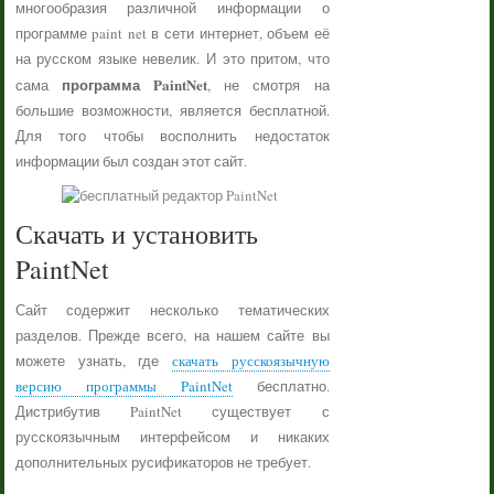
многообразия различной информации о
программе paint net в сети интернет, объем её
на русском языке невелик. И это притом, что
программа PaintNet
сама
, не смотря на
большие возможности, является бесплатной.
Для того чтобы восполнить недостаток
информации был создан этот сайт.
Скачать и установить
PaintNet
Сайт содержит несколько тематических
разделов. Прежде всего, на нашем сайте вы
можете узнать, где
скачать русскоязычную
версию программы PaintNet
бесплатно.
Дистрибутив PaintNet существует с
русскоязычным интерфейсом и никаких
дополнительных русификаторов не требует.