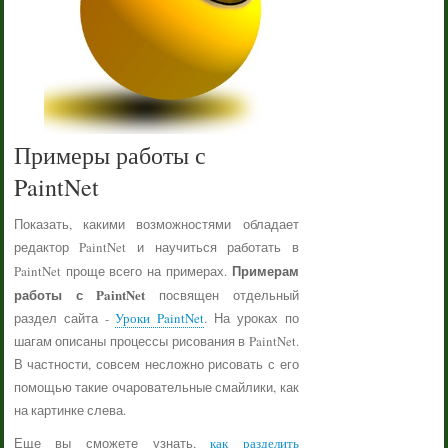
Примеры работы с
PaintNet
Показать, какими возможностями обладает
редактор PaintNet и научиться работать в
Примерам
PaintNet проще всего на примерах.
работы с PaintNet
посвящен отдельный
раздел сайта -
Уроки PaintNet
. На уроках по
шагам описаны процессы рисования в PaintNet.
В частности, совсем несложно рисовать с его
помощью такие очаровательные смайлики, как
на картинке слева.
Еще вы сможете узнать,
как разделить