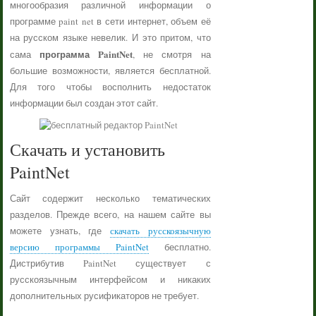
многообразия различной информации о
программе paint net в сети интернет, объем её
на русском языке невелик. И это притом, что
программа PaintNet
сама
, не смотря на
большие возможности, является бесплатной.
Для того чтобы восполнить недостаток
информации был создан этот сайт.
Скачать и установить
PaintNet
Сайт содержит несколько тематических
разделов. Прежде всего, на нашем сайте вы
можете узнать, где
скачать русскоязычную
версию программы PaintNet
бесплатно.
Дистрибутив PaintNet существует с
русскоязычным интерфейсом и никаких
дополнительных русификаторов не требует.