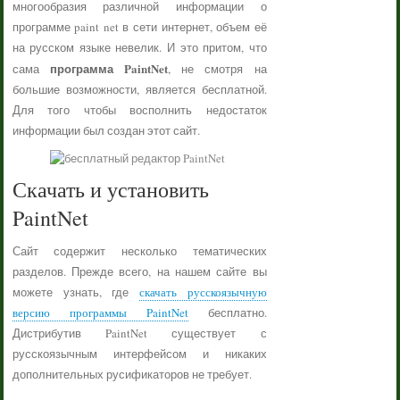
многообразия различной информации о
программе paint net в сети интернет, объем её
на русском языке невелик. И это притом, что
программа PaintNet
сама
, не смотря на
большие возможности, является бесплатной.
Для того чтобы восполнить недостаток
информации был создан этот сайт.
Скачать и установить
PaintNet
Сайт содержит несколько тематических
разделов. Прежде всего, на нашем сайте вы
можете узнать, где
скачать русскоязычную
версию программы PaintNet
бесплатно.
Дистрибутив PaintNet существует с
русскоязычным интерфейсом и никаких
дополнительных русификаторов не требует.