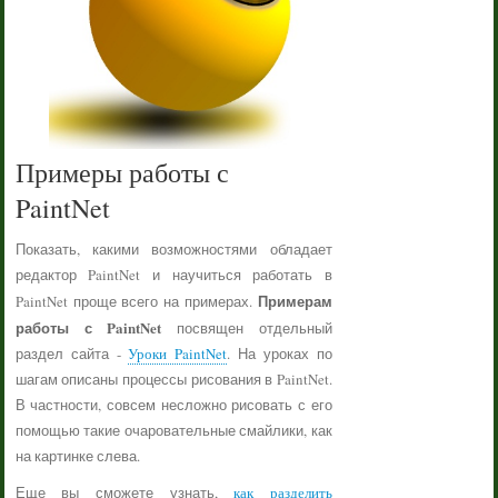
Примеры работы с
PaintNet
Показать, какими возможностями обладает
редактор PaintNet и научиться работать в
Примерам
PaintNet проще всего на примерах.
работы с PaintNet
посвящен отдельный
раздел сайта -
Уроки PaintNet
. На уроках по
шагам описаны процессы рисования в PaintNet.
В частности, совсем несложно рисовать с его
помощью такие очаровательные смайлики, как
на картинке слева.
Еще вы сможете узнать,
как разделить