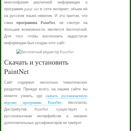
многообразия различной информации о
программе paint net в сети интернет, объем её
на русском языке невелик. И это притом, что
программа PaintNet
сама
, не смотря на
большие возможности, является бесплатной.
Для того чтобы восполнить недостаток
информации был создан этот сайт.
Скачать и установить
PaintNet
Сайт содержит несколько тематических
разделов. Прежде всего, на нашем сайте вы
можете узнать, где
скачать русскоязычную
версию программы PaintNet
бесплатно.
Дистрибутив PaintNet существует с
русскоязычным интерфейсом и никаких
дополнительных русификаторов не требует.