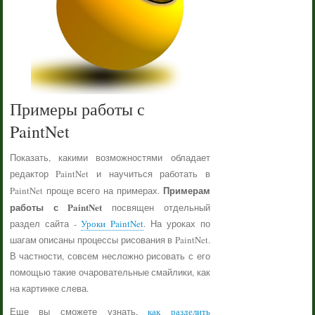
Примеры работы с
PaintNet
Показать, какими возможностями обладает
редактор PaintNet и научиться работать в
Примерам
PaintNet проще всего на примерах.
работы с PaintNet
посвящен отдельный
раздел сайта -
Уроки PaintNet
. На уроках по
шагам описаны процессы рисования в PaintNet.
В частности, совсем несложно рисовать с его
помощью такие очаровательные смайлики, как
на картинке слева.
Еще вы сможете узнать,
как разделить