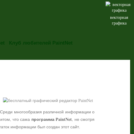
векторная
графика
et
Клуб любителей PaintNet
но. Среди многообразия различной информации о
программа PaintNet
притом, что сама
, не смотря
таток информации был создан этот сайт.