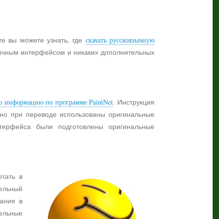
те вы можете узнать, где
скачать русскоязычную
язычным интерфейсом и никаких дополнительных
ю информацию по программе PaintNet
. Инструкция
жно при переводе использованы оригинальные
нтерфейса были подготовлены оригинальные
отать в
ельный
ания в
тельные