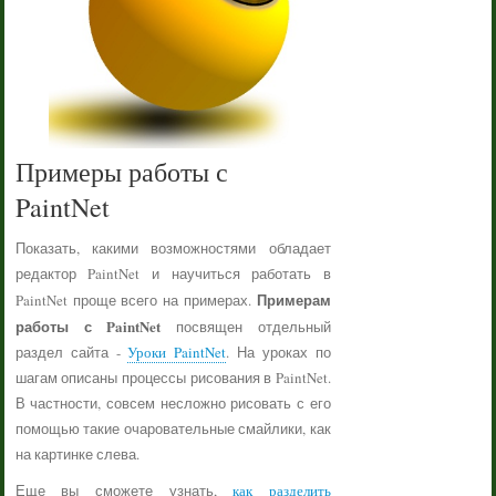
Примеры работы с
PaintNet
Показать, какими возможностями обладает
редактор PaintNet и научиться работать в
Примерам
PaintNet проще всего на примерах.
работы с PaintNet
посвящен отдельный
раздел сайта -
Уроки PaintNet
. На уроках по
шагам описаны процессы рисования в PaintNet.
В частности, совсем несложно рисовать с его
помощью такие очаровательные смайлики, как
на картинке слева.
Еще вы сможете узнать,
как разделить