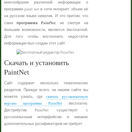
многообразия различной информации о
программе paint net в сети интернет, объем её
на русском языке невелик. И это притом, что
программа PaintNet
сама
, не смотря на
большие возможности, является бесплатной.
Для того чтобы восполнить недостаток
информации был создан этот сайт.
Скачать и установить
PaintNet
Сайт содержит несколько тематических
разделов. Прежде всего, на нашем сайте вы
можете узнать, где
скачать русскоязычную
версию программы PaintNet
бесплатно.
Дистрибутив PaintNet существует с
русскоязычным интерфейсом и никаких
дополнительных русификаторов не требует.