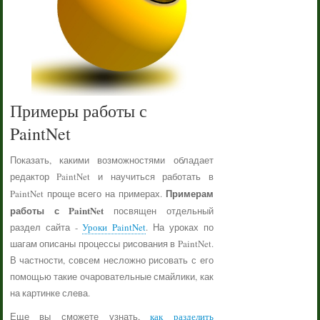
Примеры работы с
PaintNet
Показать, какими возможностями обладает
редактор PaintNet и научиться работать в
Примерам
PaintNet проще всего на примерах.
работы с PaintNet
посвящен отдельный
раздел сайта -
Уроки PaintNet
. На уроках по
шагам описаны процессы рисования в PaintNet.
В частности, совсем несложно рисовать с его
помощью такие очаровательные смайлики, как
на картинке слева.
Еще вы сможете узнать,
как разделить