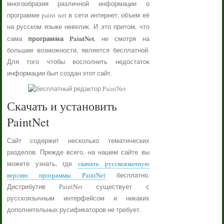
многообразия различной информации о
программе paint net в сети интернет, объем её
на русском языке невелик. И это притом, что
программа PaintNet
сама
, не смотря на
большие возможности, является бесплатной.
Для того чтобы восполнить недостаток
информации был создан этот сайт.
Скачать и установить
PaintNet
Сайт содержит несколько тематических
разделов. Прежде всего, на нашем сайте вы
можете узнать, где
скачать русскоязычную
версию программы PaintNet
бесплатно.
Дистрибутив PaintNet существует с
русскоязычным интерфейсом и никаких
дополнительных русификаторов не требует.