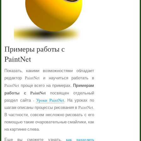
Примеры работы с
PaintNet
Показать, какими возможностями обладает
редактор PaintNet и научиться работать в
Примерам
PaintNet проще всего на примерах.
работы с PaintNet
посвящен отдельный
раздел сайта -
Уроки PaintNet
. На уроках по
шагам описаны процессы рисования в PaintNet.
В частности, совсем несложно рисовать с его
помощью такие очаровательные смайлики, как
на картинке слева.
Еще вы сможете узнать,
как разделить