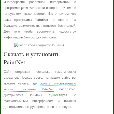
многообразия различной информации о
программе paint net в сети интернет, объем её
на русском языке невелик. И это притом, что
программа PaintNet
сама
, не смотря на
большие возможности, является бесплатной.
Для того чтобы восполнить недостаток
информации был создан этот сайт.
Скачать и установить
PaintNet
Сайт содержит несколько тематических
разделов. Прежде всего, на нашем сайте вы
можете узнать, где
скачать русскоязычную
версию программы PaintNet
бесплатно.
Дистрибутив PaintNet существует с
русскоязычным интерфейсом и никаких
дополнительных русификаторов не требует.