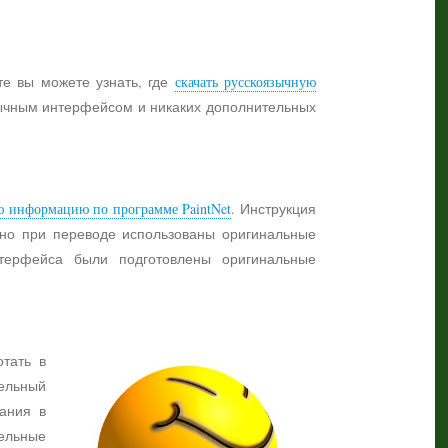
те вы можете узнать, где
скачать русскоязычную
язычным интерфейсом и никаких дополнительных
ю информацию по программе PaintNet
. Инструкция
жно при переводе использованы оригинальные
нтерфейса были подготовлены оригинальные
отать в
ельный
ания в
тельные