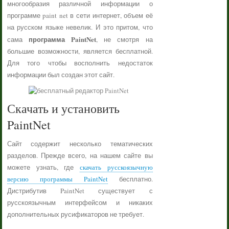
многообразия различной информации о
программе paint net в сети интернет, объем её
на русском языке невелик. И это притом, что
программа PaintNet
сама
, не смотря на
большие возможности, является бесплатной.
Для того чтобы восполнить недостаток
информации был создан этот сайт.
Скачать и установить
PaintNet
Сайт содержит несколько тематических
разделов. Прежде всего, на нашем сайте вы
можете узнать, где
скачать русскоязычную
версию программы PaintNet
бесплатно.
Дистрибутив PaintNet существует с
русскоязычным интерфейсом и никаких
дополнительных русификаторов не требует.