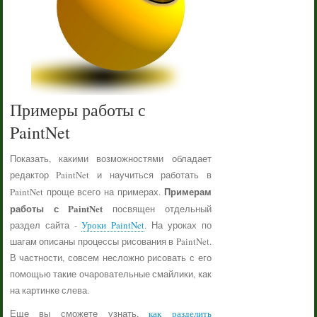
Примеры работы с
PaintNet
Показать, какими возможностями обладает
редактор PaintNet и научиться работать в
Примерам
PaintNet проще всего на примерах.
работы с PaintNet
посвящен отдельный
раздел сайта -
Уроки PaintNet
. На уроках по
шагам описаны процессы рисования в PaintNet.
В частности, совсем несложно рисовать с его
помощью такие очаровательные смайлики, как
на картинке слева.
Еще вы сможете узнать,
как разделить