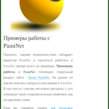
Примеры работы с
PaintNet
Показать, какими возможностями обладает
редактор PaintNet и научиться работать в
Примерам
PaintNet проще всего на примерах.
работы с PaintNet
посвящен отдельный
раздел сайта -
Уроки PaintNet
. На уроках по
шагам описаны процессы рисования в PaintNet.
В частности, совсем несложно рисовать с его
помощью такие очаровательные смайлики, как
на картинке слева.
Еще вы сможете узнать,
как разделить