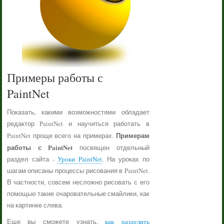
Примеры работы с
PaintNet
Показать, какими возможностями обладает
редактор PaintNet и научиться работать в
Примерам
PaintNet проще всего на примерах.
работы с PaintNet
посвящен отдельный
раздел сайта -
Уроки PaintNet
. На уроках по
шагам описаны процессы рисования в PaintNet.
В частности, совсем несложно рисовать с его
помощью такие очаровательные смайлики, как
на картинке слева.
Еще вы сможете узнать,
как разделить