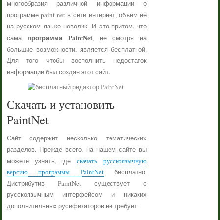
многообразия различной информации о
программе paint net в сети интернет, объем её
на русском языке невелик. И это притом, что
программа PaintNet
сама
, не смотря на
большие возможности, является бесплатной.
Для того чтобы восполнить недостаток
информации был создан этот сайт.
Скачать и установить
PaintNet
Сайт содержит несколько тематических
разделов. Прежде всего, на нашем сайте вы
можете узнать, где
скачать русскоязычную
версию программы PaintNet
бесплатно.
Дистрибутив PaintNet существует с
русскоязычным интерфейсом и никаких
дополнительных русификаторов не требует.