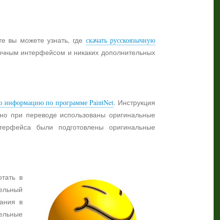
те вы можете узнать, где
скачать русскоязычную
язычным интерфейсом и никаких дополнительных
ю информацию по программе PaintNet
. Инструкция
жно при переводе использованы оригинальные
нтерфейса были подготовлены оригинальные
отать в
ельный
ания в
тельные